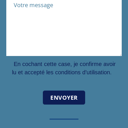
En cochant cette case, je confirme avoir
lu et accepté les conditions d’utilisation.