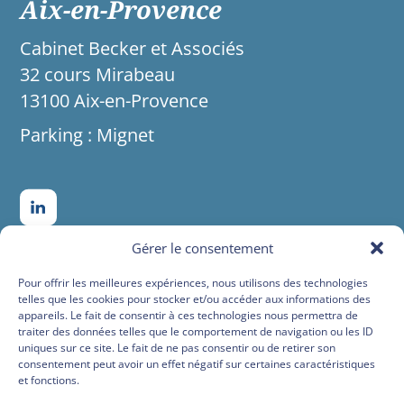
Aix-en-Provence
Cabinet Becker et Associés
32 cours Mirabeau
13100 Aix-en-Provence
Parking : Mignet
Gérer le consentement
Pour offrir les meilleures expériences, nous utilisons des technologies
telles que les cookies pour stocker et/ou accéder aux informations des
appareils. Le fait de consentir à ces technologies nous permettra de
traiter des données telles que le comportement de navigation ou les ID
uniques sur ce site. Le fait de ne pas consentir ou de retirer son
consentement peut avoir un effet négatif sur certaines caractéristiques
et fonctions.