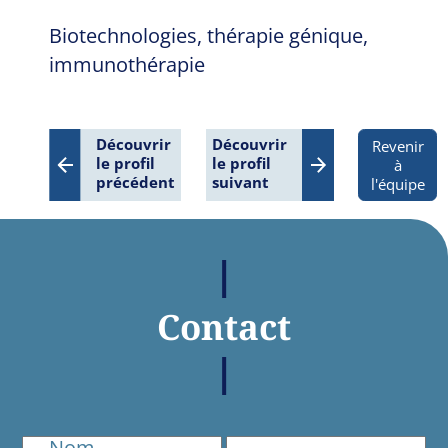
Biotechnologies, thérapie génique,
immunothérapie
Découvrir
Découvrir
Revenir
le profil
le profil
à
précédent
suivant
l'équipe
Contact