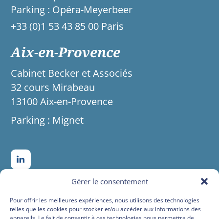
Parking : Opéra-Meyerbeer
+33 (0)1 53 43 85 00 Paris
Aix-en-Provence
Cabinet Becker et Associés
32 cours Mirabeau
13100 Aix-en-Provence
Parking : Mignet
Gérer le consentement
Pour offrir les meilleures expériences, nous utilisons des technologies
telles que les cookies pour stocker et/ou accéder aux informations des
appareils. Le fait de consentir à ces technologies nous permettra de