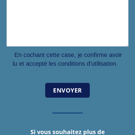
En cochant cette case, je confirme avoir
lu et accepté les conditions d’utilisation.
Si vous souhaitez plus de